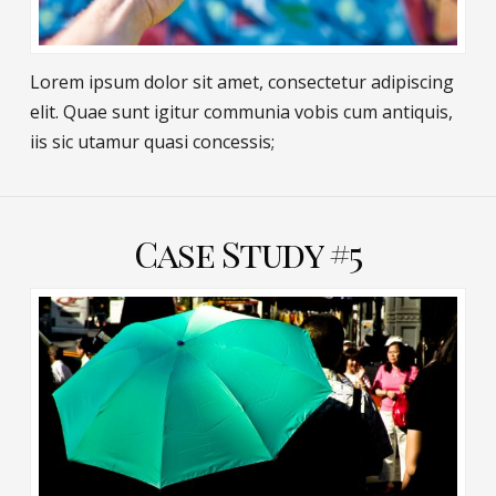
Lorem ipsum dolor sit amet, consectetur adipiscing
elit. Quae sunt igitur communia vobis cum antiquis,
iis sic utamur quasi concessis;
Case Study #5