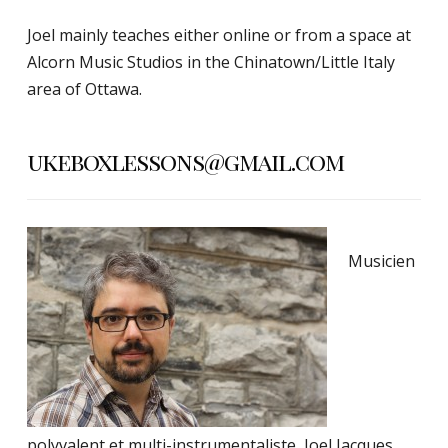
Joel mainly teaches either online or from a space at
Alcorn Music Studios in the Chinatown/Little Italy
area of Ottawa.
ukeboxlessons@gmail.com
Musicien
polyvalent et multi-instrumentaliste, Joel Jacques