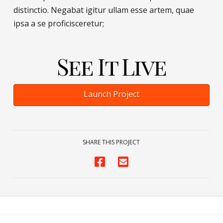
distinctio. Negabat igitur ullam esse artem, quae
ipsa a se proficisceretur;
See It Live
Launch Project
SHARE THIS PROJECT